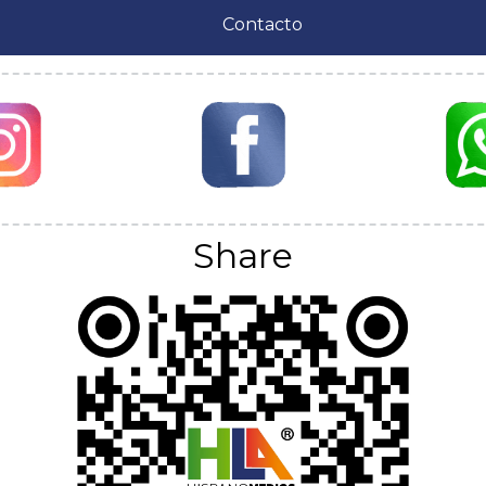
Contacto
Share